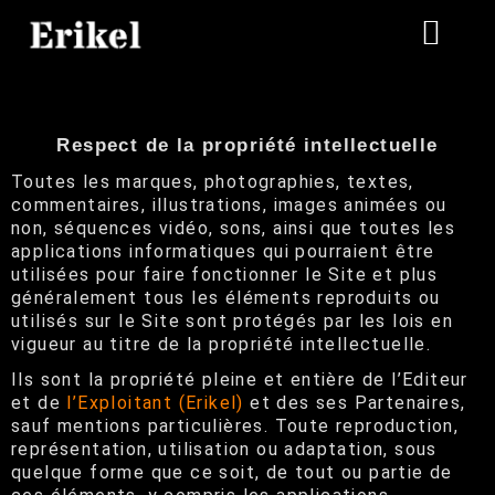
Respect de la propriété intellectuelle
Toutes les marques, photographies, textes,
commentaires, illustrations, images animées ou
non, séquences vidéo, sons, ainsi que toutes les
applications informatiques qui pourraient être
utilisées pour faire fonctionner le Site et plus
généralement tous les éléments reproduits ou
utilisés sur le Site sont protégés par les lois en
vigueur au titre de la propriété intellectuelle.
Ils sont la propriété pleine et entière de l’Editeur
et de
l’Exploitant (Erikel)
et des ses Partenaires,
sauf mentions particulières. Toute reproduction,
LA BIO
représentation, utilisation ou adaptation, sous
quelque forme que ce soit, de tout ou partie de
LA DISCOTHEQUE